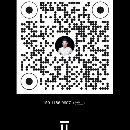
150 1186 9607（张生）