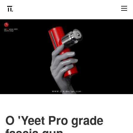
O 'Yeet Pro grade
fascia gun