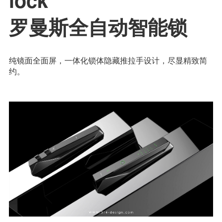
罗曼斯全自动智能锁
纯镜面全面屏，一体化锁体隐藏推拉手设计，尽显精致简
约。